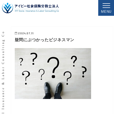
MENU
IVY Social Insurance & Labor Consulting Co
2024.07.11
疑問にぶつかったビジネスマン