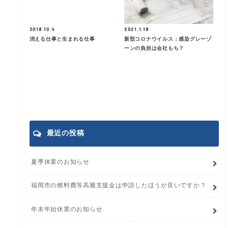
2018.10.4
2021.1.18
消える仕事と生まれる仕事
新型コロナウイルス：感染グレーゾ
ーンの負担は会社もち？
最近の投稿
夏季休業のお知らせ
福岡市の燃料費等高騰支援金は申請したほうが良いですか？
年末年始休業のお知らせ