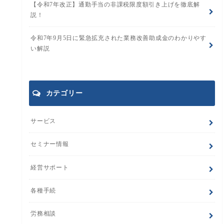
【令和7年改正】通勤手当の非課税限度額引き上げを徹底解
説！
令和7年9月5日に緊急拡充された業務改善助成金のわかりやす
い解説
カテゴリー
サービス
セミナー情報
経営サポート
各種手続
労務相談