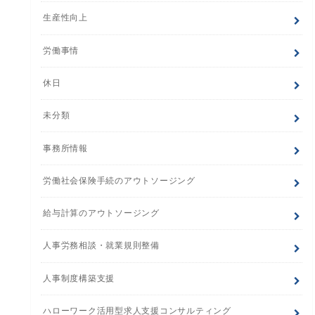
生産性向上
労働事情
休日
未分類
事務所情報
労働社会保険手続のアウトソージング
給与計算のアウトソージング
人事労務相談・就業規則整備
人事制度構築支援
ハローワーク活用型求人支援コンサルティング