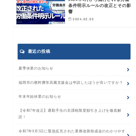
条件明示ルールの改正とその影
響
2024.02.05
最近の投稿
夏季休業のお知らせ
福岡市の燃料費等高騰支援金は申請したほうが良いですか？
年末年始休業のお知らせ
【令和7年改正】通勤手当の非課税限度額引き上げを徹底解
説！
令和7年9月5日に緊急拡充された業務改善助成金のわかりやす