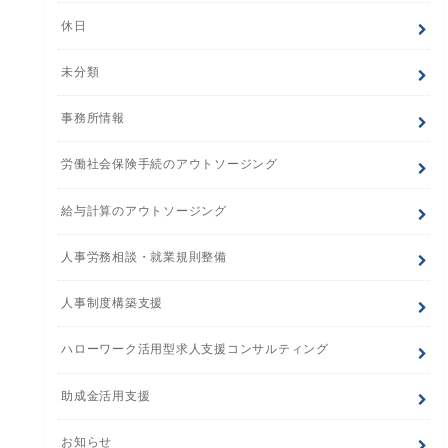
休日
未分類
事務所情報
労働社会保険手続のアウトソージング
給与計算のアウトソージング
人事労務相談・就業規則整備
人事制度構築支援
ハローワーク活用型求人支援コンサルティング
助成金活用支援
お知らせ