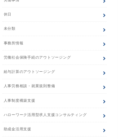
休日
未分類
事務所情報
労働社会保険手続のアウトソージング
給与計算のアウトソージング
人事労務相談・就業規則整備
人事制度構築支援
ハローワーク活用型求人支援コンサルティング
助成金活用支援