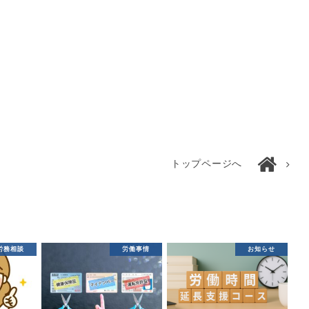
トップページへ
労務相談
労働事情
お知らせ