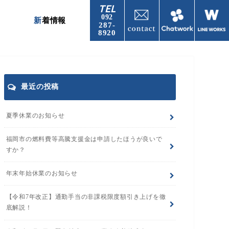
TEL
092
新着情報
287-
8920
最近の投稿
夏季休業のお知らせ
福岡市の燃料費等高騰支援金は申請したほうが良いで
すか？
年末年始休業のお知らせ
【令和7年改正】通勤手当の非課税限度額引き上げを徹
底解説！