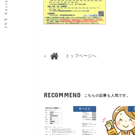
トップページへ
RECOMMEND
こちらの記事も人気です。
サービス