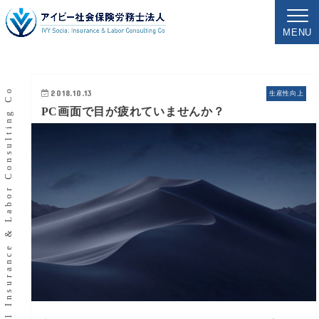
MENU
IVY Social Insurance & Labor Consulting Co
2018.10.13
生産性向上
PC画面で目が疲れていませんか？