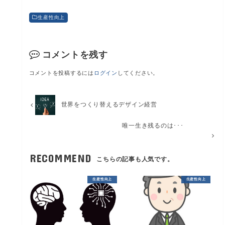
生産性向上
コメントを残す
コメントを投稿するには
ログイン
してください。
世界をつくり替えるデザイン経営
唯一生き残るのは･･･
RECOMMEND
こちらの記事も人気です。
生産性向上
生産性向上