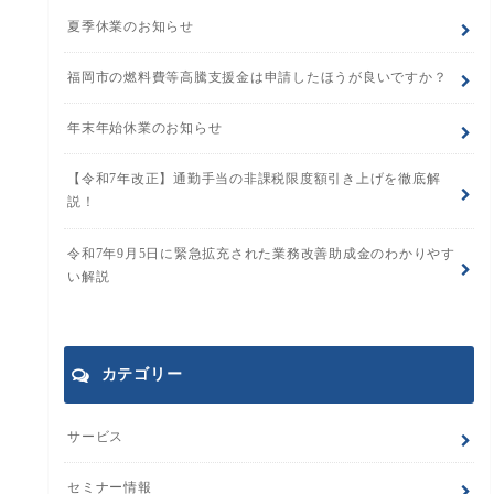
夏季休業のお知らせ
福岡市の燃料費等高騰支援金は申請したほうが良いですか？
年末年始休業のお知らせ
【令和7年改正】通勤手当の非課税限度額引き上げを徹底解
説！
令和7年9月5日に緊急拡充された業務改善助成金のわかりやす
い解説
カテゴリー
サービス
セミナー情報