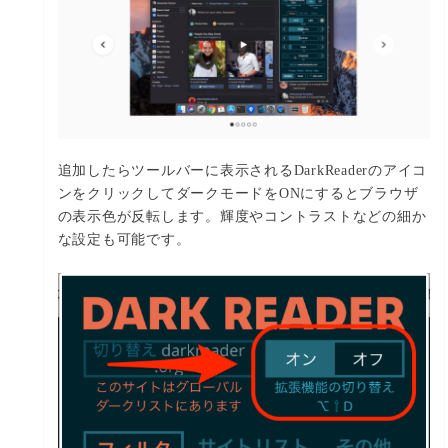
追加したらツールバーに表示されるDarkReaderのアイコ
ンをクリックしてダークモードをONにするとブラウザ
の表示色が反転します。輝度やコントラストなどの細か
な設定も可能です。