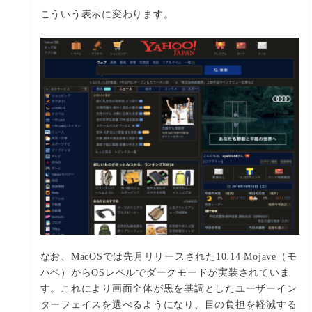
こういう表示に変わります。
なお、MacOSでは先月リリースされた10.14 Mojave（モ
ハベ）からOSレベルでダークモードが実装されていま
す。これにより画面全体が黒を基調としたユーザーイン
ターフェイスを選べるようになり、目の負担を軽減する