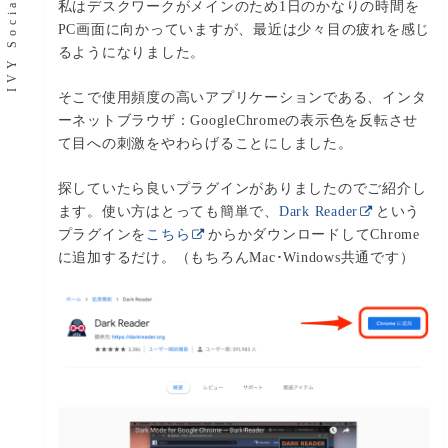
私はデスクワークがメインのため1日のかなりの時間を
PC画面に向かっていますが、最近は少々目の疲れを感じ
るようになりました。
そこで使用頻度の高いアプリケーションである、インタ
ーネットブラウザ：GoogleChromeの表示色を反転させ
て目への刺激をやわらげることにしました。
探していたら良いプラグインがありましたのでご紹介し
ます。使い方はとっても簡単で、
Dark Reader
という
プラグインを
こちら
からかダウンロードしてChrome
に追加するだけ。（もちろんMac･Windows共通です）