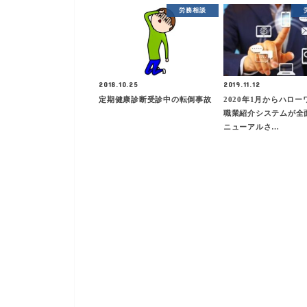
労務相談
2018.10.25
2019.11.12
定期健康診断受診中の転倒事故
2020年1月からハロ
職業紹介システムが全
ニューアルさ…