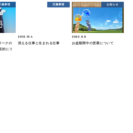
労働事情
労働事情
お知らせ
2018.10.4
2022.8.8
ーワークの
消える仕事と生まれる仕事
お盆期間中の営業について
面的にリ