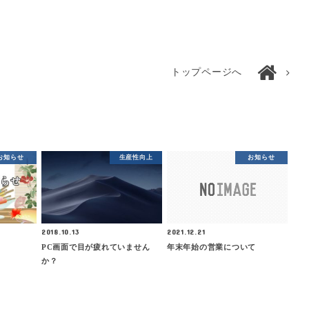
トップページへ
お知らせ
生産性向上
お知らせ
2018.10.13
2021.12.21
PC画面で目が疲れていません
年末年始の営業について
か？