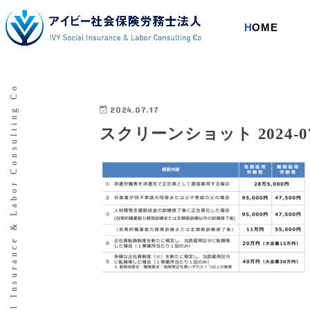
HOME
IVY Social Insurance & Labor Consulting Co
2024.07.17
スクリーンショット 2024-07-1