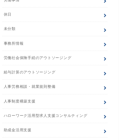
休日
未分類
事務所情報
労働社会保険手続のアウトソージング
給与計算のアウトソージング
人事労務相談・就業規則整備
人事制度構築支援
ハローワーク活用型求人支援コンサルティング
助成金活用支援