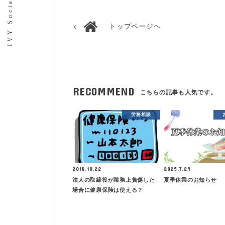
トップページへ
RECOMMEND
こちらの記事も人気です。
労務相談
2018.10.22
2025.7.29
法人の取締役が業務上負傷した
夏季休業のお知らせ
場合に健康保険は使える？