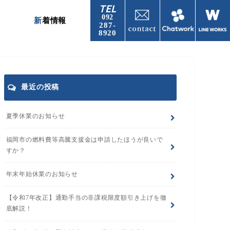
TEL
092
新着情報
287-
8920
最近の投稿
夏季休業のお知らせ
福岡市の燃料費等高騰支援金は申請したほうが良いで
すか？
年末年始休業のお知らせ
【令和7年改正】通勤手当の非課税限度額引き上げを徹
底解説！