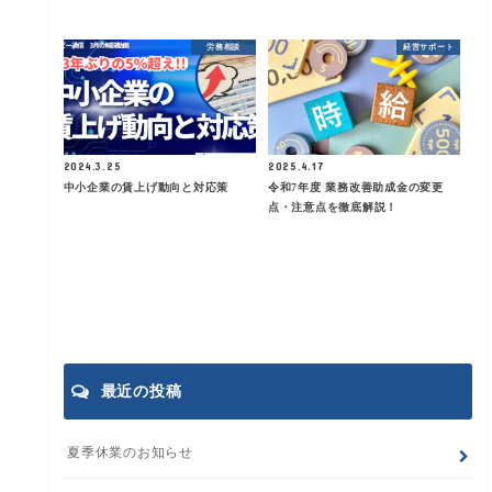
労務相談
経営サポート
2024.3.25
2025.4.17
中小企業の賃上げ動向と対応策
令和7年度 業務改善助成金の変更
点・注意点を徹底解説！
最近の投稿
夏季休業のお知らせ