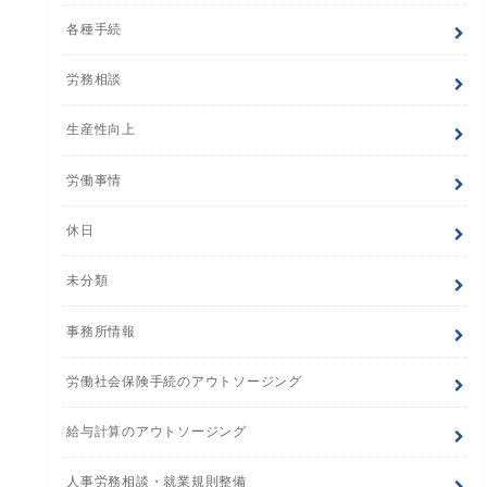
各種手続
労務相談
生産性向上
労働事情
休日
未分類
事務所情報
労働社会保険手続のアウトソージング
給与計算のアウトソージング
人事労務相談・就業規則整備