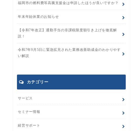
福岡市の燃料費等高騰支援金は申請したほうが良いですか？
年末年始休業のお知らせ
【令和7年改正】通勤手当の非課税限度額引き上げを徹底解
説！
令和7年9月5日に緊急拡充された業務改善助成金のわかりやす
い解説
カテゴリー
サービス
セミナー情報
経営サポート