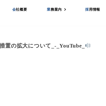
会社概要
業務案内
採用情報
置の拡大について_-_YouTube_