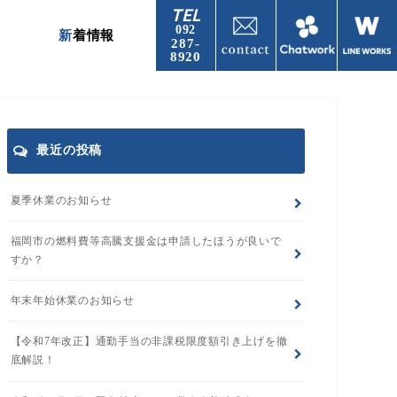
TEL
092
新着情報
287-
8920
最近の投稿
夏季休業のお知らせ
福岡市の燃料費等高騰支援金は申請したほうが良いで
すか？
年末年始休業のお知らせ
【令和7年改正】通勤手当の非課税限度額引き上げを徹
底解説！