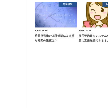
労務相談
2019.11.18
2018.11.11
時間外労働の上限規制による持
雇用契約書をシステム
ち時間の限度は？
員に直接送信できます