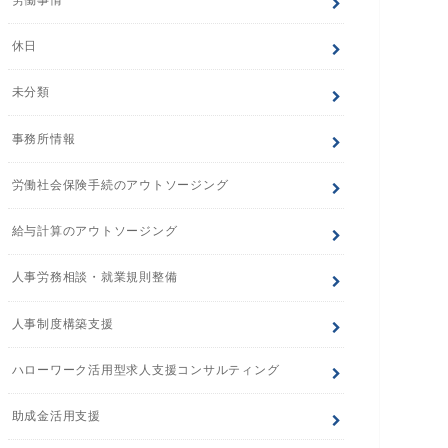
休日
未分類
事務所情報
労働社会保険手続のアウトソージング
給与計算のアウトソージング
人事労務相談・就業規則整備
人事制度構築支援
ハローワーク活用型求人支援コンサルティング
助成金活用支援