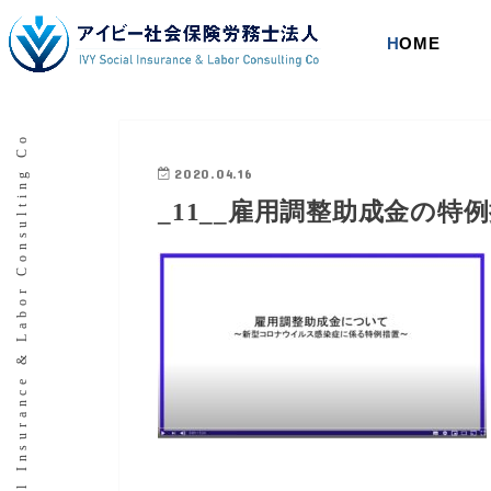
HOME
IVY Social Insurance & Labor Consulting Co
2020.04.16
_11__雇用調整助成金の特例措