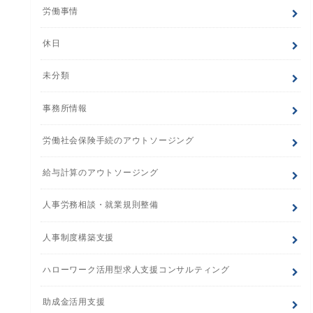
労働事情
休日
未分類
事務所情報
労働社会保険手続のアウトソージング
給与計算のアウトソージング
人事労務相談・就業規則整備
人事制度構築支援
ハローワーク活用型求人支援コンサルティング
助成金活用支援