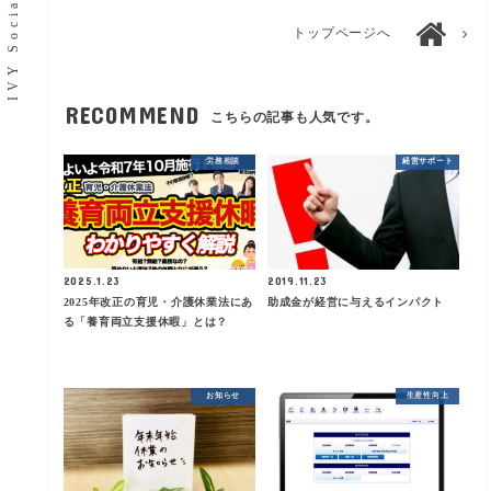
トップページへ
RECOMMEND
こちらの記事も人気です。
労務相談
経営サポート
2025.1.23
2019.11.23
2025年改正の育児・介護休業法にあ
助成金が経営に与えるインパクト
る「養育両立支援休暇」とは？
お知らせ
生産性向上