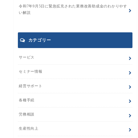
令和7年9月5日に緊急拡充された業務改善助成金のわかりやす
い解説
カテゴリー
サービス
セミナー情報
経営サポート
各種手続
労務相談
生産性向上