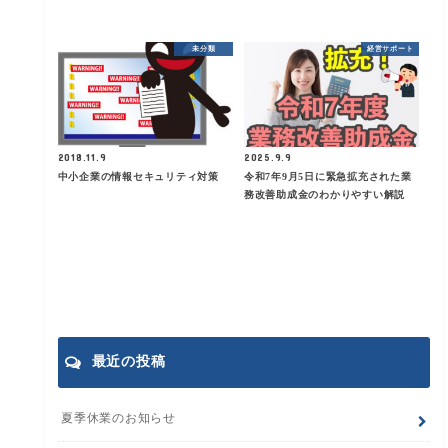
未分類
経営サポート
2018.11.9
2025.9.9
中小企業の情報セキュリティ対策
令和7年9月5日に緊急拡充された業
務改善助成金のわかりやすい解説
最近の投稿
夏季休業のお知らせ