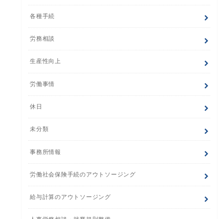
各種手続
労務相談
生産性向上
労働事情
休日
未分類
事務所情報
労働社会保険手続のアウトソージング
給与計算のアウトソージング