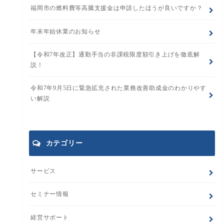
福岡市の燃料費等高騰支援金は申請したほうが良いですか？
年末年始休業のお知らせ
【令和7年改正】通勤手当の非課税限度額引き上げを徹底解
説！
令和7年9月5日に緊急拡充された業務改善助成金のわかりやす
い解説
カテゴリー
サービス
セミナー情報
経営サポート