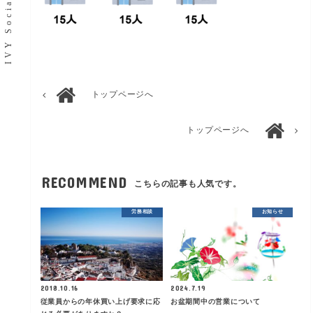
トップページへ
トップページへ
RECOMMEND
こちらの記事も人気です。
労務相談
お知らせ
2018.10.16
2024.7.19
従業員からの年休買い上げ要求に応
お盆期間中の営業について