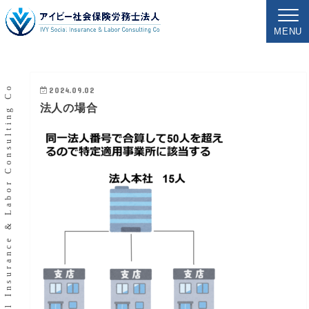
MENU
IVY Social Insurance & Labor Consulting Co
2024.09.02
法人の場合