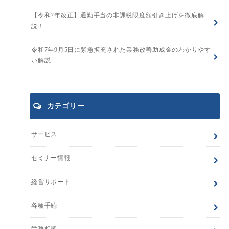
【令和7年改正】通勤手当の非課税限度額引き上げを徹底解
説！
令和7年9月5日に緊急拡充された業務改善助成金のわかりやす
い解説
カテゴリー
サービス
セミナー情報
経営サポート
各種手続