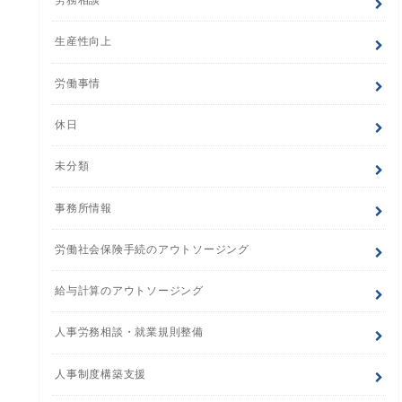
労務相談
生産性向上
労働事情
休日
未分類
事務所情報
労働社会保険手続のアウトソージング
給与計算のアウトソージング
人事労務相談・就業規則整備
人事制度構築支援