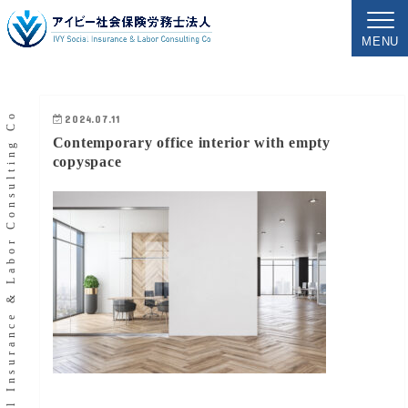
MENU
IVY Social Insurance & Labor Consulting Co
2024.07.11
Contemporary office interior with empty
copyspace