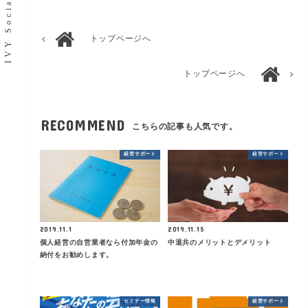
トップページへ
トップページへ
RECOMMEND
こちらの記事も人気です。
経営サポート
経営サポート
2019.11.1
2019.11.15
個人経営の自営業者なら付加年金の
中退共のメリットとデメリット
納付をお勧めします。
セミナー情報
経営サポート