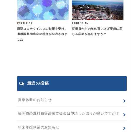
2020.2.17
2018.10.16
新型コロナウイルスの影響を受け、
従業員からの年休買い上げ要求に応
雇用調整助成金の特例が発表されま
じる必要がありますか？
した
最近の投稿
夏季休業のお知らせ
福岡市の燃料費等高騰支援金は申請したほうが良いですか？
年末年始休業のお知らせ