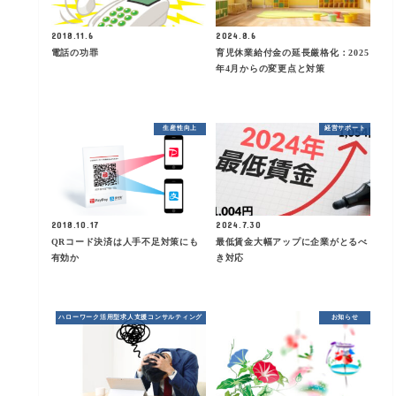
2018.11.6
2024.8.6
電話の功罪
育児休業給付金の延長厳格化：2025
年4月からの変更点と対策
生産性向上
経営サポート
2018.10.17
2024.7.30
QRコード決済は人手不足対策にも
最低賃金大幅アップに企業がとるべ
有効か
き対応
ハローワーク活用型求人支援コンサルティング
お知らせ