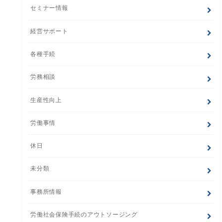
セミナー情報
経営サポート
各種手続
労務相談
生産性向上
労働事情
休日
未分類
事務所情報
労働社会保険手続のアウトソージング