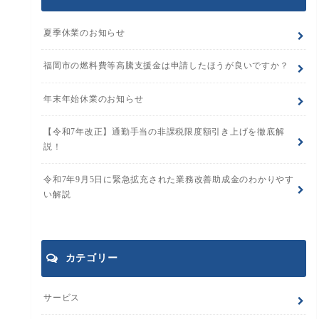
夏季休業のお知らせ
福岡市の燃料費等高騰支援金は申請したほうが良いですか？
年末年始休業のお知らせ
【令和7年改正】通勤手当の非課税限度額引き上げを徹底解
説！
令和7年9月5日に緊急拡充された業務改善助成金のわかりやす
い解説
カテゴリー
サービス