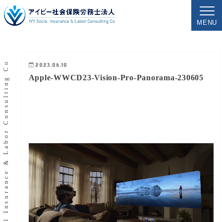
MENU
IVY Social Insurance & Labor Consulting Co
2023.06.10
Apple-WWCD23-Vision-Pro-Panorama-230605