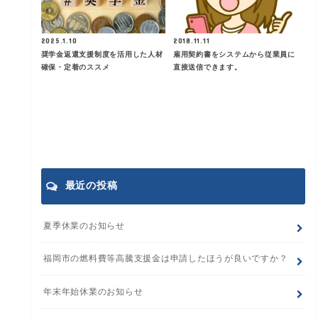
2025.1.10
2018.11.11
奨学金返還支援制度を活用した人材
雇用契約書をシステムから従業員に
確保・定着のススメ
直接送信できます。
最近の投稿
夏季休業のお知らせ
福岡市の燃料費等高騰支援金は申請したほうが良いですか？
年末年始休業のお知らせ