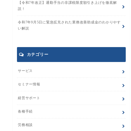
【令和7年改正】通勤手当の非課税限度額引き上げを徹底解
説！
令和7年9月5日に緊急拡充された業務改善助成金のわかりやす
い解説
カテゴリー
サービス
セミナー情報
経営サポート
各種手続
労務相談