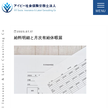
MENU
IVY Social Insurance & Labor Consulting Co
2025.07.17
給料明細と月次有給休暇届