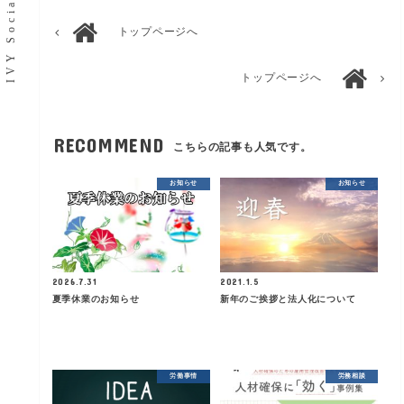
トップページへ
トップページへ
RECOMMEND
こちらの記事も人気です。
お知らせ
お知らせ
2026.7.31
2021.1.5
夏季休業のお知らせ
新年のご挨拶と法人化について
労働事情
労務相談