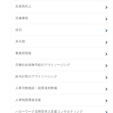
生産性向上
労働事情
休日
未分類
事務所情報
労働社会保険手続のアウトソージング
給与計算のアウトソージング
人事労務相談・就業規則整備
人事制度構築支援
ハローワーク活用型求人支援コンサルティング