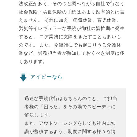
法改正が多く、そのつど調べながら自社で行なう
社会保険・労働保険の手続はあまり効率的とは言
えません。 それに加え、病気休業、育児休業、
労災等イレギュラーな手続が御社の繁忙期に発生
すると、 コア業務に支障をきたすことも多いも
のです。 また、今後誰にでも起こりうる介護休
業など、労務担当者が熟知しておくべき制度は多
くあります。
アイビーなら
迅速な手続代行はもちろんのこと、 ご担当
者様の「困った」をその場でスピーディに
解決します。
また、アウトソーシングをしても社内に知
識が蓄積するよう、制度に関する様々な情