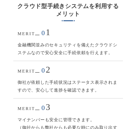
クラウド型手続きシステムを利用する
メリット
1
0
MERIT
金融機関並みのセキュリティを備えたクラウドシ
ステムなので安心安全に手続依頼を行えます。
2
0
MERIT
御社が依頼した手続状況はステータス表示されま
すので、安心して進捗を確認できます。
3
0
MERIT
マイナンバーも安全に管理できます。
（御社からも弊社からも必要な時にのみ取り出す