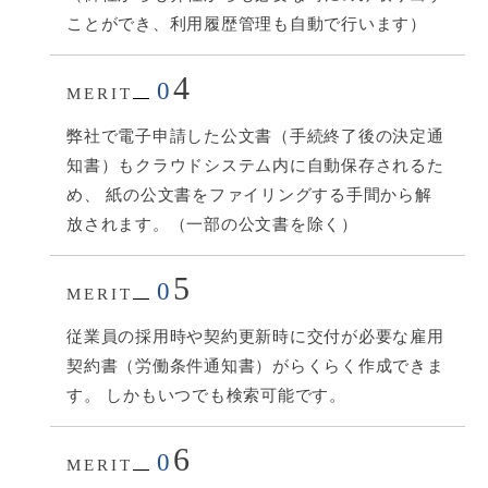
ことができ、利用履歴管理も自動で行います）
4
0
MERIT
弊社で電子申請した公文書（手続終了後の決定通
知書）もクラウドシステム内に自動保存されるた
め、 紙の公文書をファイリングする手間から解
放されます。（一部の公文書を除く）
5
0
MERIT
従業員の採用時や契約更新時に交付が必要な雇用
契約書（労働条件通知書）がらくらく作成できま
す。 しかもいつでも検索可能です。
6
0
MERIT