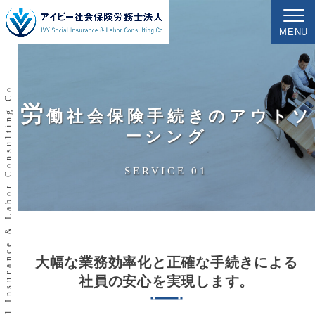
MENU
IVY Social Insurance & Labor Consulting Co
労
働社会保険手続きのアウトソ
ーシング
SERVICE 01
大幅な業務効率化と正確な手続きによる
社員の安心を実現します。