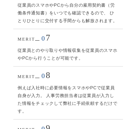
従業員のスマホやPCから自分の雇用契約書（労
働条件通知書）をいつでも確認できるので、 ひ
とりひとりに交付する手間からも解放されます。
7
0
MERIT
従業員とのやり取りや情報収集を従業員のスマホ
やPCから行うことが可能です。
8
0
MERIT
例えば入社時に必要情報をスマホやPCで従業員
自身が入力。 人事労務担当者は従業員が入力し
た情報をチェックして弊社に手続依頼するだけで
す。
9
0