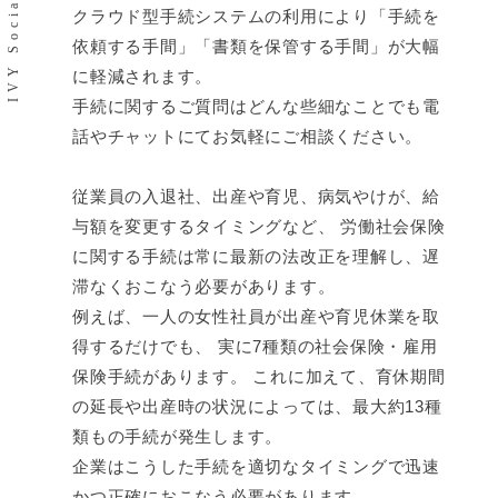
クラウド型手続システムの利用により「手続を
依頼する手間」「書類を保管する手間」が大幅
に軽減されます。
手続に関するご質問はどんな些細なことでも電
話やチャットにてお気軽にご相談ください。
従業員の入退社、出産や育児、病気やけが、給
与額を変更するタイミングなど、 労働社会保険
に関する手続は常に最新の法改正を理解し、遅
滞なくおこなう必要があります。
例えば、一人の女性社員が出産や育児休業を取
得するだけでも、 実に7種類の社会保険・雇用
保険手続があります。 これに加えて、育休期間
の延長や出産時の状況によっては、最大約13種
類もの手続が発生します。
企業はこうした手続を適切なタイミングで迅速
かつ正確におこなう必要があります。