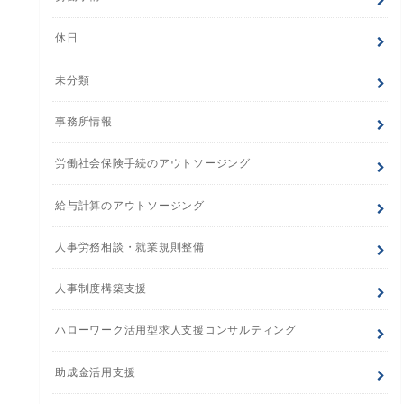
休日
未分類
事務所情報
労働社会保険手続のアウトソージング
給与計算のアウトソージング
人事労務相談・就業規則整備
人事制度構築支援
ハローワーク活用型求人支援コンサルティング
助成金活用支援