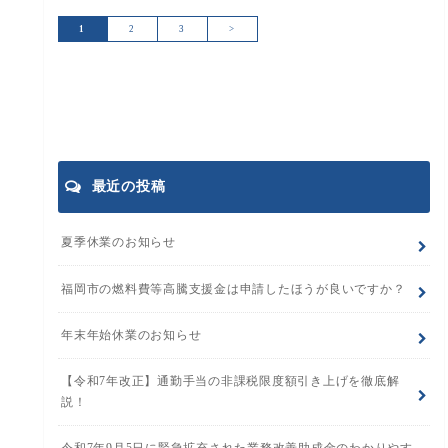
1
2
3
>
最近の投稿
夏季休業のお知らせ
福岡市の燃料費等高騰支援金は申請したほうが良いですか？
年末年始休業のお知らせ
【令和7年改正】通勤手当の非課税限度額引き上げを徹底解
説！