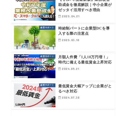
助成金を徹底解説｜中小企業が
ゼッタイ活用すべき理由
2025.04.21
時給制パートに企業型DCを導
経営サポート
入する際の注意点
2025.03.10
月額人件費「1人10万円増！」
経営サポート
時代に備える最低賃金上昇対応
2024.09.21
最低賃金大幅アップに企業がと
経営サポート
るべき対応
2024.07.30