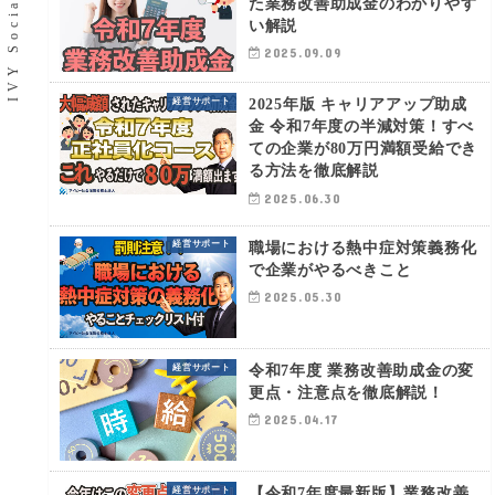
た業務改善助成金のわかりやす
い解説
2025.09.09
2025年版 キャリアアップ助成
経営サポート
金 令和7年度の半減対策！すべ
ての企業が80万円満額受給でき
る方法を徹底解説
2025.06.30
職場における熱中症対策義務化
経営サポート
で企業がやるべきこと
2025.05.30
令和7年度 業務改善助成金の変
経営サポート
更点・注意点を徹底解説！
2025.04.17
【令和7年度最新版】業務改善
経営サポート