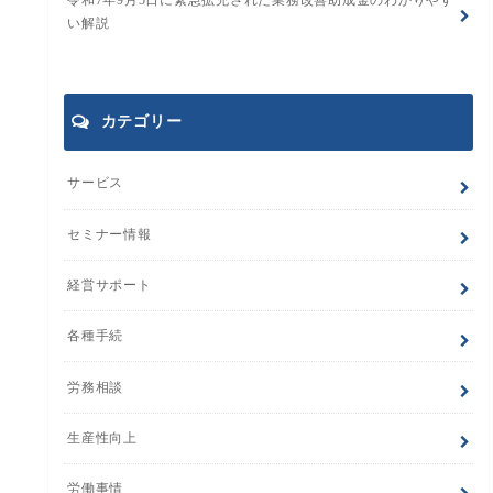
令和7年9月5日に緊急拡充された業務改善助成金のわかりやす
い解説
カテゴリー
サービス
セミナー情報
経営サポート
各種手続
労務相談
生産性向上
労働事情