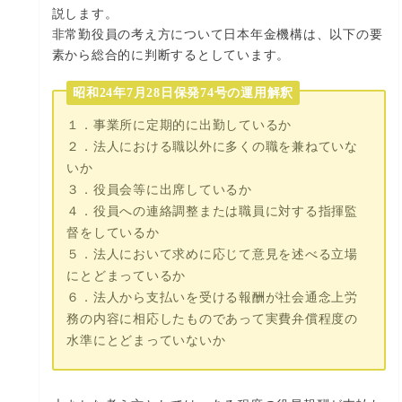
説します。
非常勤役員の考え方について日本年金機構は、以下の要
素から総合的に判断するとしています。
昭和24年7月28日保発74号の運用解釈
１．事業所に定期的に出勤しているか
２．法人における職以外に多くの職を兼ねていな
いか
３．役員会等に出席しているか
４．役員への連絡調整または職員に対する指揮監
督をしているか
５．法人において求めに応じて意見を述べる立場
にとどまっているか
６．法人から支払いを受ける報酬が社会通念上労
務の内容に相応したものであって実費弁償程度の
水準にとどまっていないか