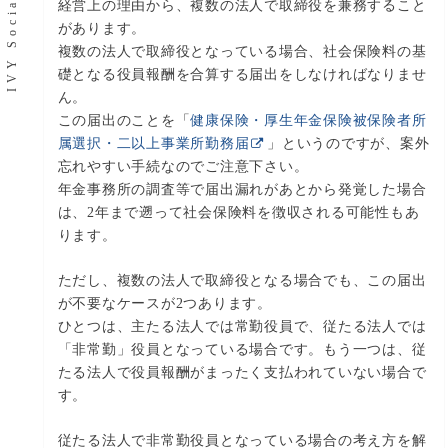
経営上の理由から、複数の法人で取締役を兼務すること
があります。
複数の法人で取締役となっている場合、社会保険料の基
礎となる役員報酬を合算する届出をしなければなりませ
ん。
この届出のことを「
健康保険・厚生年金保険被保険者所
属選択・二以上事業所勤務届
」というのですが、案外
忘れやすい手続なのでご注意下さい。
年金事務所の調査等で届出漏れがあとから発覚した場合
は、2年まで遡って社会保険料を徴収される可能性もあ
ります。
ただし、複数の法人で取締役となる場合でも、この届出
が不要なケースが2つあります。
ひとつは、主たる法人では常勤役員で、従たる法人では
「非常勤」役員となっている場合です。もう一つは、従
たる法人で役員報酬がまったく支払われていない場合で
す。
従たる法人で非常勤役員となっている場合の考え方を解