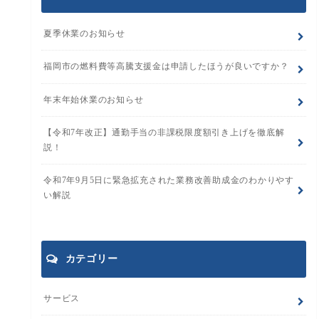
夏季休業のお知らせ
福岡市の燃料費等高騰支援金は申請したほうが良いですか？
年末年始休業のお知らせ
【令和7年改正】通勤手当の非課税限度額引き上げを徹底解
説！
令和7年9月5日に緊急拡充された業務改善助成金のわかりやす
い解説
カテゴリー
サービス