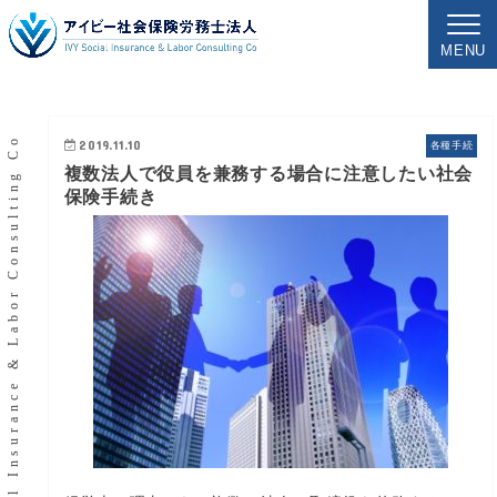
MENU
IVY Social Insurance & Labor Consulting Co
2019.11.10
各種手続
複数法人で役員を兼務する場合に注意したい社会
保険手続き