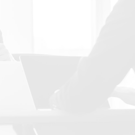
士法人で
アイビー社会保険労務士法人で
は、
を受け付け
LINE WORKSでのご相談を受け
付けております。
下さい。
お気軽にお問い合わせ下さい。