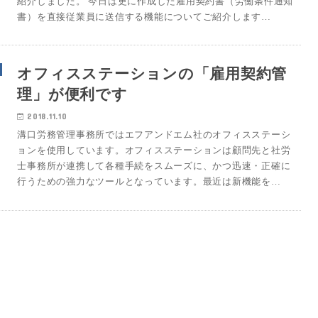
紹介しました。 今日は更に作成した雇用契約書（労働条件通知
書）を直接従業員に送信する機能についてご紹介します…
オフィスステーションの「雇用契約管
理」が便利です
2018.11.10
溝口労務管理事務所ではエフアンドエム社のオフィスステーシ
ョンを使用しています。オフィスステーションは顧問先と社労
士事務所が連携して各種手続をスムーズに、かつ迅速・正確に
行うための強力なツールとなっています。最近は新機能を…