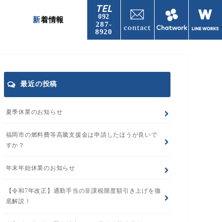
TEL
092
新着情報
287-
8920
最近の投稿
夏季休業のお知らせ
福岡市の燃料費等高騰支援金は申請したほうが良いで
すか？
年末年始休業のお知らせ
【令和7年改正】通勤手当の非課税限度額引き上げを徹
底解説！