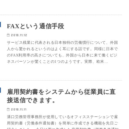
FAXという通信手段
2018.11.12
サービス残業に代表される日本独特の労働慣行について、外国
人から驚かれるというのはよく耳にする話です。同様に日本で
のFAX利用率の高さについても、外国から日本に来て働くビジ
ネスパーソンが驚くことの1つのようです。実際、欧米…
雇用契約書をシステムから従業員に直
接送信できます。
2018.11.11
溝口労務管理事務所が使用しているオフィスステーションで雇
用契約書（労働条件通知書）を簡単に作成できる機能を先日ご