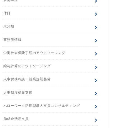
休日
未分類
事務所情報
労働社会保険手続のアウトソージング
給与計算のアウトソージング
人事労務相談・就業規則整備
人事制度構築支援
ハローワーク活用型求人支援コンサルティング
助成金活用支援